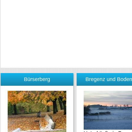
Bürserberg
Bregenz und Bode