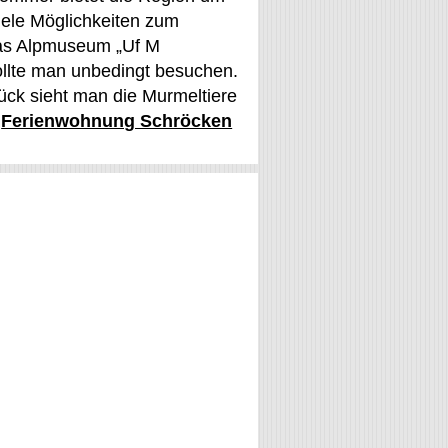
iele Möglichkeiten zum
as Alpmuseum „Uf M
ollte man unbedingt besuchen.
ück sieht man die Murmeltiere
.
Ferienwohnung Schröcken