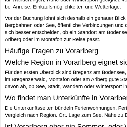
bei Anreise, Einkaufsmöglichkeiten und Wetterlage.
Vor der Buchung lohnt sich deshalb ein genauer Blick
Bergbahnen oder See, öffentliche Verbindungen und d
sich besser entscheiden, ob ein Standort am Bodense
Arlberg oder im Montafon zur Reise passt.
Häufige Fragen zu Vorarlberg
Welche Region in Vorarlberg eignet si
Für den ersten Überblick sind Bregenz am Bodensee, 
im Bregenzerwald, Montafon oder am Arlberg gute Sta
davon ab, ob See, Stadt, Wandern oder Wintersport im
Wo findet man Unterkünfte in Vorarlbe
Die Unterkunftsseiten bündeln Ferienwohnungen, Ferie
Vergleich nach Region, Ort, Lage zum See, Nähe zu
Ist Vorarlberg eher ein Sommer- oder 