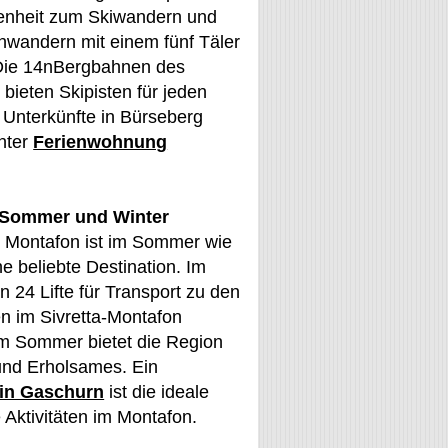
genheit zum Skiwandern und
wandern mit einem fünf Täler
Die 14nBergbahnen des
 bieten Skipisten für jeden
Unterkünfte in Bürseberg
nter
Ferienwohnung
 Sommer und Winter
 Montafon ist im Sommer wie
ne beliebte Destination. Im
n 24 Lifte für Transport zu den
n im Sivretta-Montafon
Um Sommer bietet die Region
und Erholsames. Ein
 in Gaschurn
ist die ideale
e Aktivitäten im Montafon.