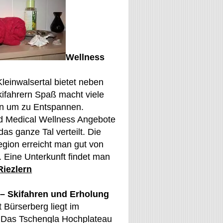
Wellness
Kleinwalsertal bietet neben
ifahrern Spaß macht viele
en um zu Entspannen.
d Medical Wellness Angebote
das ganze Tal verteilt. Die
gion erreicht man gut von
. Eine Unterkunft findet man
Riezlern
– Skifahren und Erholung
t Bürserberg liegt im
. Das Tschengla Hochplateau