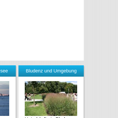
nsee
Bludenz und Umgebung