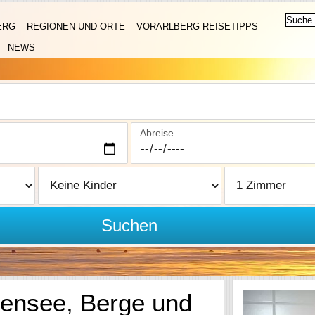
ERG
REGIONEN UND ORTE
VORARLBERG REISETIPPS
NEWS
Abreise
Suchen
densee, Berge und