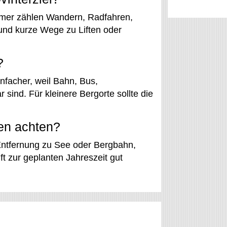
ommer zählen Wandern, Radfahren,
und kurze Wege zu Liften oder
?
nfacher, weil Bahn, Bus,
 sind. Für kleinere Bergorte sollte die
en achten?
Entfernung zu See oder Bergbahn,
t zur geplanten Jahreszeit gut