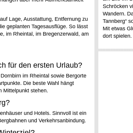
Schröcken v
Wandern. D
 auf Lage, Ausstattung, Entfernung zu
Tannberg“ s
ie geplanten Tagesausflüge. So lässt
Mit etwas Gl
e, im Rheintal, im Bregenzerwald, am
dort spielen
ch für den ersten Urlaub?
Dornbirn im Rheintal sowie Bergorte
rtpunkte. Die beste Wahl hängt
 Mittelpunkt stehen.
rg?
nhäuser und Hotels. Sinnvoll ist ein
 Bergbahnen und Verkehrsanbindung.
Winterziel?