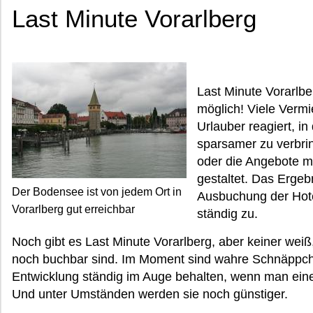
Last Minute Vorarlberg
Last Minute Vorarlbe
möglich! Viele Verm
Urlauber reagiert, i
sparsamer zu verbri
oder die Angebote mi
gestaltet. Das Ergebni
Der Bodensee ist von jedem Ort in
Ausbuchung der Hot
Vorarlberg gut erreichbar
ständig zu.
Noch gibt es Last Minute Vorarlberg, aber keiner wei
noch buchbar sind. Im Moment sind wahre Schnäppche
Entwicklung ständig im Auge behalten, wenn man eine
Und unter Umständen werden sie noch günstiger.