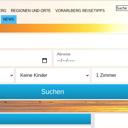
ERG
REGIONEN UND ORTE
VORARLBERG REISETIPPS
NEWS
Abreise
Suchen