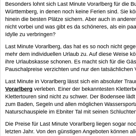
Besonders lohnt sich Last Minute Vorarlberg für die
Württemberg, in denen noch keine Ferien sind. Sie k
hinein die besten Plätze sichern. Aber auch in ander
nicht vorbei und was gibt es da schöneres, als ein pa
Idylle zu verbringen?
Last Minute Vorarlberg, das hat es so noch nicht ge
mehr dem individuellen Urlaub zu. Auf diese Weise kö
ihre Urlaubskasse schonen. Es macht sich für die Gä
Pauschalpreise verzichten und nur den tatsächlichen
Last Minute in Vorarlberg lässt sich ein absoluter Tr
Vorarlberg
verleben. Einer der bekanntesten Kletterbe
Klettertouren sind nicht zu schwer. Der Bodensee lädt
zum Baden, Segeln und allen möglichen Wassersportar
Naturschauspiele im Ebniter Tal mit seinen Schlucht
Die Preise für Last Minute Vorarlberg liegen sogar no
letzten Jahr. Von den günstigen Angeboten können alle