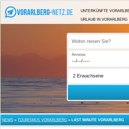
UNTERKÜNFTE VORARLB
URLAUB IN VORARLBERG
Wohin reisen Sie?
Anreise
NEWS
»
TOURISMUS VORARLBERG
»
LAST MINUTE VORARLBERG