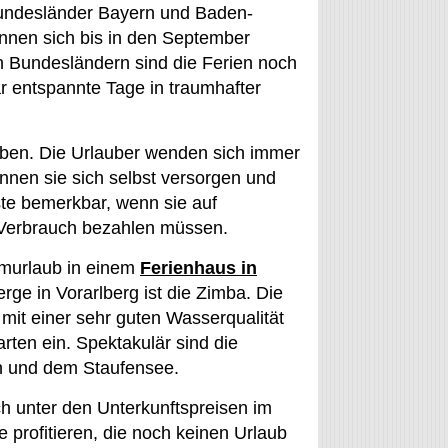
 Bundesländer Bayern und Baden-
önnen sich bis in den September
en Bundesländern sind die Ferien noch
ar entspannte Tage in traumhafter
geben. Die Urlauber wenden sich immer
nnen sie sich selbst versorgen und
ste bemerkbar, wenn sie auf
 Verbrauch bezahlen müssen.
aumurlaub in einem
Ferienhaus in
rge in Vorarlberg ist die Zimba. Die
 mit einer sehr guten Wasserqualität
ten ein. Spektakulär sind die
en und dem Staufensee.
ch unter den Unterkunftspreisen im
 profitieren, die noch keinen Urlaub