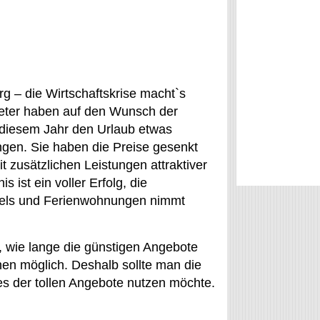
rg – die Wirtschaftskrise macht`s
ieter haben auf den Wunsch der
n diesem Jahr den Urlaub etwas
ngen. Sie haben die Preise gesenkt
t zusätzlichen Leistungen attraktiver
s ist ein voller Erfolg, die
els und Ferienwohnungen nimmt
ß, wie lange die günstigen Angebote
n möglich. Deshalb sollte man die
s der tollen Angebote nutzen möchte.