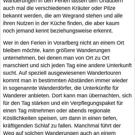
Wanderungen in den Ferien lassen den Urlaubern
auch mal die verschiedenen Kräuter oder Pilze
bekannt werden, die am Wegrand stehen und alle
ihren Nutzen in der Küche finden, die aber kaum
noch jemand kennt beziehungsweise erkennt.
Wer in den Ferien in Vorarlberg nicht an einem Ort
bleiben möchte, kann größere Wanderungen
unternehmen, bei denen man von Ort zu Ort
marschiert und sich jeden Tag eine andere Unterkunft
sucht. Auf speziell ausgewiesenen Wandertouren
kommt man in bestimmten Abständen immer wieder
in sogenannte Wanderdörfer, die Unterkünfte für
Wanderer anbieten. Dort kann man übernachten, sich
für den Tag stärken und ein Verpflegungspaket für
einen Tag mitnehmen oder abends regionale
Köstlichkeiten speisen, um dann in einen tiefen,
kräftigenden Schlaf zu fallen. Manchmal führt der
Weg auf solchen Wanderungen auch an einem