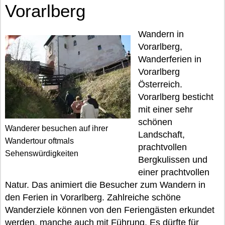
Vorarlberg
Wandern in
Vorarlberg,
Wanderferien in
Vorarlberg
Österreich.
Vorarlberg besticht
mit einer sehr
schönen
Wanderer besuchen auf ihrer
Landschaft,
Wandertour oftmals
prachtvollen
Sehenswürdigkeiten
Bergkulissen und
einer prachtvollen
Natur. Das animiert die Besucher zum Wandern in
den Ferien in Vorarlberg. Zahlreiche schöne
Wanderziele können von den Feriengästen erkundet
werden, manche auch mit Führung. Es dürfte für