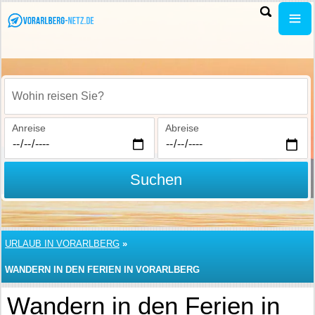
Wohin reisen Sie?
Anreise
Abreise
Suchen
URLAUB IN VORARLBERG
»
WANDERN IN DEN FERIEN IN VORARLBERG
Wandern in den Ferien in