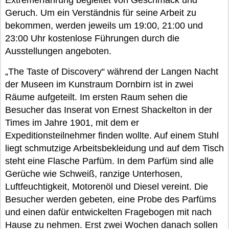
Extremerfahrung begleitet von Geschmack und
Geruch. Um ein Verständnis für seine Arbeit zu
bekommen, werden jeweils um 19:00, 21:00 und
23:00 Uhr kostenlose Führungen durch die
Ausstellungen angeboten.
„The Taste of Discovery“ während der Langen Nacht
der Museen im Kunstraum Dornbirn ist in zwei
Räume aufgeteilt. Im ersten Raum sehen die
Besucher das Inserat von Ernest Shackelton in der
Times im Jahre 1901, mit dem er
Expeditionsteilnehmer finden wollte. Auf einem Stuhl
liegt schmutzige Arbeitsbekleidung und auf dem Tisch
steht eine Flasche Parfüm. In dem Parfüm sind alle
Gerüche wie Schweiß, ranzige Unterhosen,
Luftfeuchtigkeit, Motorenöl und Diesel vereint. Die
Besucher werden gebeten, eine Probe des Parfüms
und einen dafür entwickelten Fragebogen mit nach
Hause zu nehmen. Erst zwei Wochen danach sollen