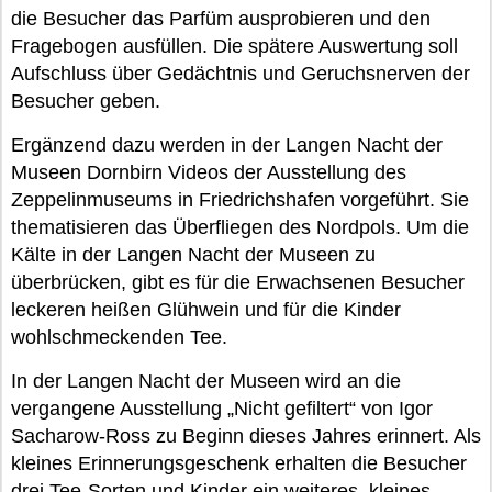
die Besucher das Parfüm ausprobieren und den
Fragebogen ausfüllen. Die spätere Auswertung soll
Aufschluss über Gedächtnis und Geruchsnerven der
Besucher geben.
Ergänzend dazu werden in der Langen Nacht der
Museen Dornbirn Videos der Ausstellung des
Zeppelinmuseums in Friedrichshafen vorgeführt. Sie
thematisieren das Überfliegen des Nordpols. Um die
Kälte in der Langen Nacht der Museen zu
überbrücken, gibt es für die Erwachsenen Besucher
leckeren heißen Glühwein und für die Kinder
wohlschmeckenden Tee.
In der Langen Nacht der Museen wird an die
vergangene Ausstellung „Nicht gefiltert“ von Igor
Sacharow-Ross zu Beginn dieses Jahres erinnert. Als
kleines Erinnerungsgeschenk erhalten die Besucher
drei Tee-Sorten und Kinder ein weiteres, kleines