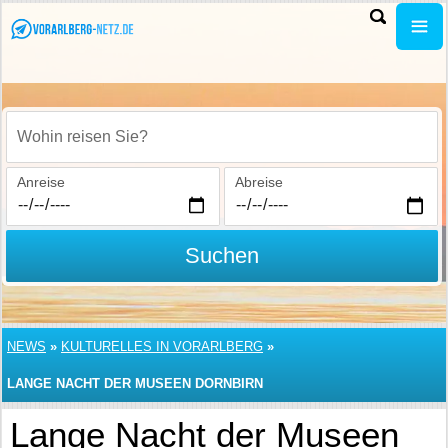
Wohin reisen Sie?
Anreise
Abreise
Suchen
NEWS
»
KULTURELLES IN VORARLBERG
»
LANGE NACHT DER MUSEEN DORNBIRN
Lange Nacht der Museen