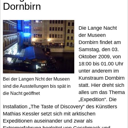
Dornbirn
Die Lange Nacht
der Museen
Dornbirn findet am
Samstag, den 03.
Oktober 2009, von
18:00 bis 01.00 Uhr
unter anderem im
Kunstraum Dornbirn
Bei der Langen Ncht der Museen
statt. Hier dreht sich
sind die Ausstellungen bis spät in
alles um das Thema
die Nacht geöffnet
„Expedition“. Die
Installation „The Taste of Discovery“ des Künstlers
Mathias Kessler setzt sich mit arktischen
Expeditionen auseinander und zwar als