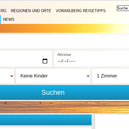
ERG
REGIONEN UND ORTE
VORARLBERG REISETIPPS
NEWS
Abreise
Suchen