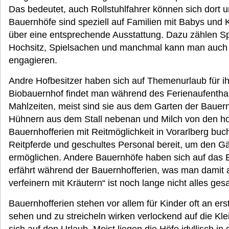
Das bedeutet, auch Rollstuhlfahrer können sich dort
Bauernhöfe sind speziell auf Familien mit Babys und K
über eine entsprechende Ausstattung. Dazu zählen S
Hochsitz, Spielsachen und manchmal kann man auch e
engagieren.
Andre Hofbesitzer haben sich auf Themenurlaub für ih
Biobauernhof findet man während des Ferienaufenthal
Mahlzeiten, meist sind sie aus dem Garten der Baue
Hühnern aus dem Stall nebenan und Milch von den h
Bauernhofferien mit Reitmöglichkeit in Vorarlberg bu
Reitpferde und geschultes Personal bereit, um den Gä
ermöglichen. Andere Bauernhöfe haben sich auf das Er
erfährt während der Bauernhofferien, was man damit 
verfeinern mit Kräutern“ ist noch lange nicht alles gesa
Bauernhofferien stehen vor allem für Kinder oft an erst
sehen und zu streicheln wirken verlockend auf die K