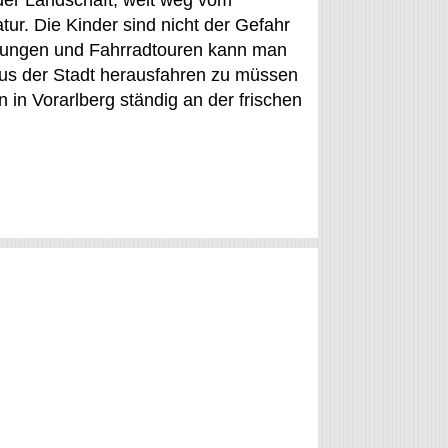
n der Landschaft, weit weg vom
r. Die Kinder sind nicht der Gefahr
rungen und Fahrradtouren kann man
aus der Stadt herausfahren zu müssen
 in Vorarlberg ständig an der frischen