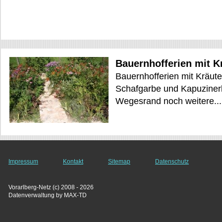
Bauernhofferien mit K
Bauernhofferien mit Kräute
Schafgarbe und Kapuzine
Wegesrand noch weitere...
Impressum
Kontakt
Sitemap
Datenschutz
Vorarlberg-Netz (c) 2008 - 2026
Datenverwaltung by MAX-TD