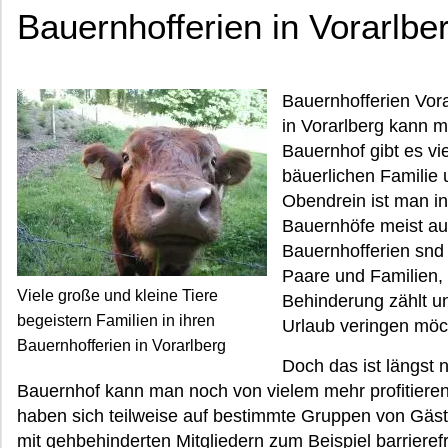
Bauernhofferien in Vorarlbe
Bauernhofferien Vor
in Vorarlberg kann m
Bauernhof gibt es vie
bäuerlichen Familie
Obendrein ist man in
Bauernhöfe meist au
Bauernhofferien snd 
Paare und Familien,
Viele große und kleine Tiere
Behinderung zählt un
begeistern Familien in ihren
Urlaub veringen möc
Bauernhofferien in Vorarlberg
Doch das ist längst n
Bauernhof kann man noch von vielem mehr profitieren
haben sich teilweise auf bestimmte Gruppen von Gäste
mit gehbehinderten Mitgliedern zum Beispiel barrierefr