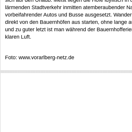
sich auf den Urlaub. Meist liegen die Höfe idyllisch i
lärmenden Stadtverkehr inmitten atemberaubender Natu
vorbeifahrender Autos und Busse ausgesetzt. Wande
direkt von den Bauernhöfen aus starten, ohne lange 
und zu guter letzt ist man während der Bauernhofferien
klaren Luft.
Foto: www.vorarlberg-netz.de