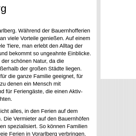
rg
arlberg. Während der Bauernhofferien
an viele Vorteile genießen. Auf einem
le Tiere, man erlebt den Alltag der
 und bekommt so ungeahnte Einblicke.
 der schönen Natur, da die
ßerhalb der großen Städte liegen.
für die ganze Familie geeignet, für
 zu denen ein Mensch mit
d für Feriengäste, die einen Aktiv-
hten.
icht alles, in den Ferien auf dem
. Die Vermieter auf den Bauernhöfen
n spezialisiert. So können Familien
eie Ferien in Vorarlberg verbringen.