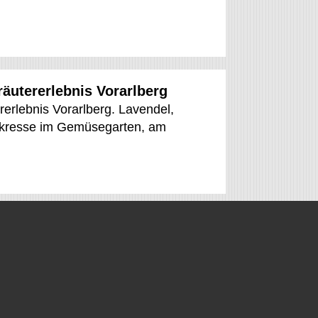
räutererlebnis Vorarlberg
rerlebnis Vorarlberg. Lavendel,
rkresse im Gemüsegarten, am