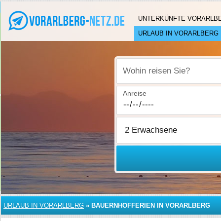
UNTERKÜNFTE VORARLB
URLAUB IN VORARLBERG
Wohin reisen Sie?
Anreise
URLAUB IN VORARLBERG
»
BAUERNHOFFERIEN IN VORARLBERG