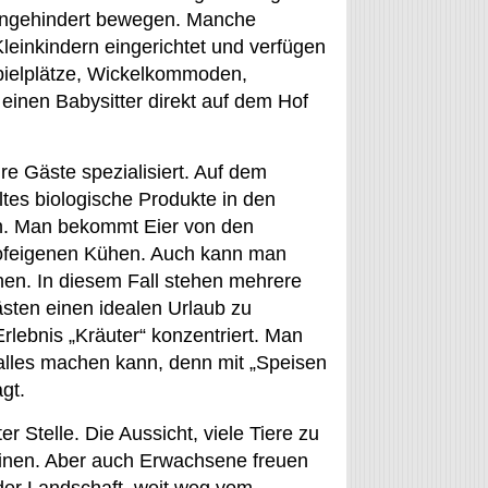
 ungehindert bewegen. Manche
leinkindern eingerichtet und verfügen
pielplätze, Wickelkommoden,
inen Babysitter direkt auf dem Hof
re Gäste spezialisiert. Auf dem
tes biologische Produkte in den
rn. Man bekommt Eier von den
ofeigenen Kühen. Auch kann man
chen. In diesem Fall stehen mehrere
sten einen idealen Urlaub zu
lebnis „Kräuter“ konzentriert. Man
alles machen kann, denn mit „Speisen
gt.
er Stelle. Die Aussicht, viele Tiere zu
leinen. Aber auch Erwachsene freuen