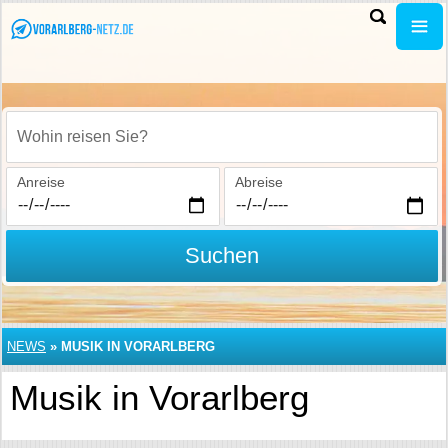
Wohin reisen Sie?
Anreise
Abreise
Suchen
NEWS
»
MUSIK IN VORARLBERG
Musik in Vorarlberg