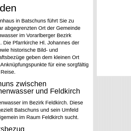
nden
enhaus in Batschuns führt Sie zu
ar abgegrenzten Ort der Gemeinde
wasser im Vorarlberger Bezirk
. Die Pfarrkirche Hl. Johannes der
wie historische Bild- und
ftsbezüge geben dem kleinen Ort
 Anknüpfungspunkte für eine sorgfältig
 Reise.
huns zwischen
henwasser und Feldkirch
nwasser im Bezirk Feldkirch. Diese
gezielt Batschuns und sein Umfeld
llgemein im Raum Feldkirch sucht.
ftsbezug