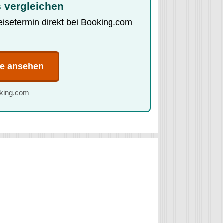
 vergleichen
Reisetermin direkt bei Booking.com
te ansehen
oking.com