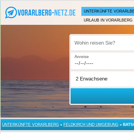
UNTERKÜNFTE VORARLB
URLAUB IN VORARLBERG
Wohin reisen Sie?
Anreise
UNTERKÜNFTE VORARLBERG
»
FELDKIRCH UND UMGEBUNG
»
BATS