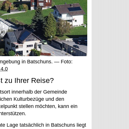
 Umgebung in Batschuns. — Foto:
 4.0
 zu Ihrer Reise?
ftsort innerhalb der Gemeinde
lichen Kulturbezüge und den
elpunkt stellen möchten, kann ein
terstützen.
e Lage tatsächlich in Batschuns liegt