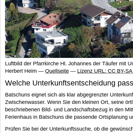
Luftbild der Pfarrkirche Hl. Johannes der Täufer mit
Herbert Heim —
Quellseite
—
Lizenz URL: CC BY-SA
Welche Unterkunftsentscheidung passt
Batschuns eignet sich als klar abgegrenzter Unterkun
Zwischenwasser. Wenn Sie den kleinen Ort, seine ört
beschriebenen Bild- und Landschaftsbezug in den Mitt
Ferienhaus in Batschuns die passende Ortsplanung un
Prüfen Sie bei der Unterkunftssuche, ob die gewünscht