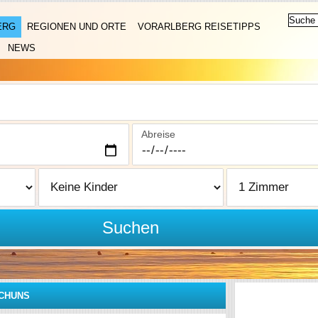
ERG
REGIONEN UND ORTE
VORARLBERG REISETIPPS
NEWS
Abreise
Suchen
CHUNS