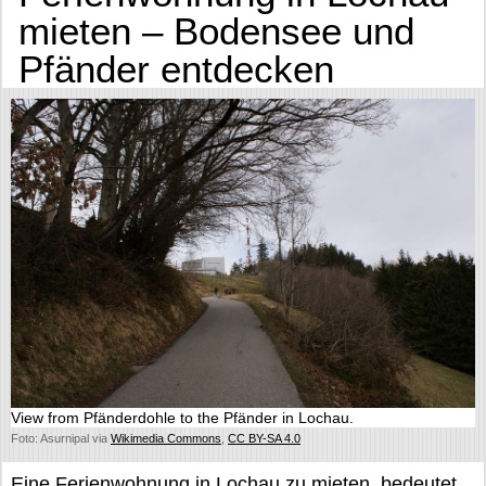
mieten – Bodensee und
Pfänder entdecken
View from Pfänderdohle to the Pfänder in Lochau.
Foto: Asurnipal via
Wikimedia Commons
,
CC BY-SA 4.0
Eine Ferienwohnung in Lochau zu mieten, bedeutet,