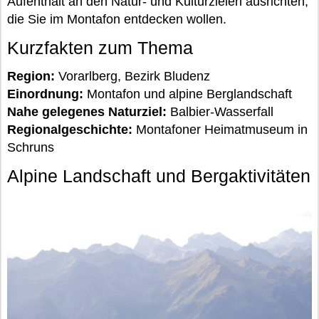
Aufenthalt an den Natur- und Kulturzielen ausrichten,
die Sie im Montafon entdecken wollen.
Kurzfakten zum Thema
Region:
Vorarlberg, Bezirk Bludenz
Einordnung:
Montafon und alpine Berglandschaft
Nahe gelegenes Naturziel:
Balbier-Wasserfall
Regionalgeschichte:
Montafoner Heimatmuseum in
Schruns
Alpine Landschaft und Bergaktivitäten