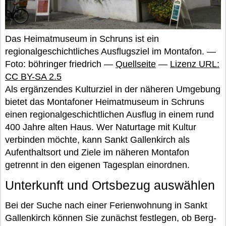
Das Heimatmuseum in Schruns ist ein
regionalgeschichtliches Ausflugsziel im Montafon. —
Foto: böhringer friedrich —
Quellseite
—
Lizenz URL:
CC BY-SA 2.5
Als ergänzendes Kulturziel in der näheren Umgebung
bietet das Montafoner Heimatmuseum in Schruns
einen regionalgeschichtlichen Ausflug in einem rund
400 Jahre alten Haus. Wer Naturtage mit Kultur
verbinden möchte, kann Sankt Gallenkirch als
Aufenthaltsort und Ziele im näheren Montafon
getrennt in den eigenen Tagesplan einordnen.
Unterkunft und Ortsbezug auswählen
Bei der Suche nach einer Ferienwohnung in Sankt
Gallenkirch können Sie zunächst festlegen, ob Berg-