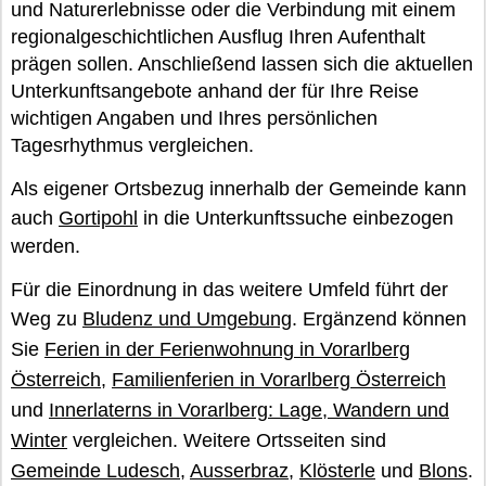
und Naturerlebnisse oder die Verbindung mit einem
regionalgeschichtlichen Ausflug Ihren Aufenthalt
prägen sollen. Anschließend lassen sich die aktuellen
Unterkunftsangebote anhand der für Ihre Reise
wichtigen Angaben und Ihres persönlichen
Tagesrhythmus vergleichen.
Als eigener Ortsbezug innerhalb der Gemeinde kann
auch
Gortipohl
in die Unterkunftssuche einbezogen
werden.
Für die Einordnung in das weitere Umfeld führt der
Weg zu
Bludenz und Umgebung
. Ergänzend können
Sie
Ferien in der Ferienwohnung in Vorarlberg
Österreich
,
Familienferien in Vorarlberg Österreich
und
Innerlaterns in Vorarlberg: Lage, Wandern und
Winter
vergleichen. Weitere Ortsseiten sind
Gemeinde Ludesch
,
Ausserbraz
,
Klösterle
und
Blons
.