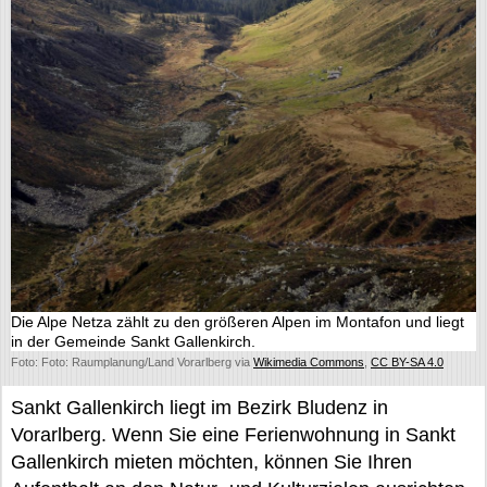
Die Alpe Netza zählt zu den größeren Alpen im Montafon und liegt
in der Gemeinde Sankt Gallenkirch.
Foto: Foto: Raumplanung/Land Vorarlberg via
Wikimedia Commons
,
CC BY-SA 4.0
Sankt Gallenkirch liegt im Bezirk Bludenz in
Vorarlberg. Wenn Sie eine Ferienwohnung in Sankt
Gallenkirch mieten möchten, können Sie Ihren