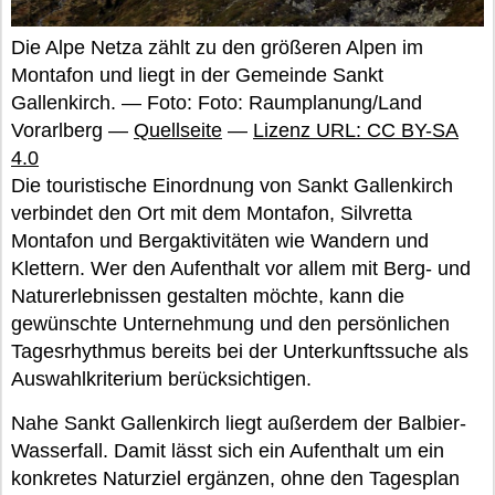
Die Alpe Netza zählt zu den größeren Alpen im
Montafon und liegt in der Gemeinde Sankt
Gallenkirch. — Foto: Foto: Raumplanung/Land
Vorarlberg —
Quellseite
—
Lizenz URL: CC BY-SA
4.0
Die touristische Einordnung von Sankt Gallenkirch
verbindet den Ort mit dem Montafon, Silvretta
Montafon und Bergaktivitäten wie Wandern und
Klettern. Wer den Aufenthalt vor allem mit Berg- und
Naturerlebnissen gestalten möchte, kann die
gewünschte Unternehmung und den persönlichen
Tagesrhythmus bereits bei der Unterkunftssuche als
Auswahlkriterium berücksichtigen.
Nahe Sankt Gallenkirch liegt außerdem der Balbier-
Wasserfall. Damit lässt sich ein Aufenthalt um ein
konkretes Naturziel ergänzen, ohne den Tagesplan