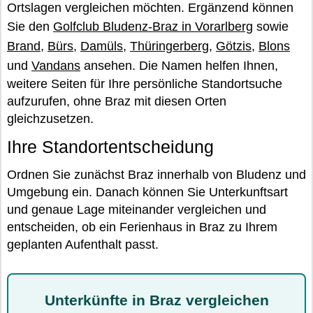
Ortslagen vergleichen möchten. Ergänzend können
Sie den
Golfclub Bludenz-Braz in Vorarlberg
sowie
Brand
,
Bürs
,
Damüls
,
Thüringerberg
,
Götzis
,
Blons
und
Vandans
ansehen. Die Namen helfen Ihnen,
weitere Seiten für Ihre persönliche Standortsuche
aufzurufen, ohne Braz mit diesen Orten
gleichzusetzen.
Ihre Standortentscheidung
Ordnen Sie zunächst Braz innerhalb von Bludenz und
Umgebung ein. Danach können Sie Unterkunftsart
und genaue Lage miteinander vergleichen und
entscheiden, ob ein Ferienhaus in Braz zu Ihrem
geplanten Aufenthalt passt.
Unterkünfte in Braz vergleichen