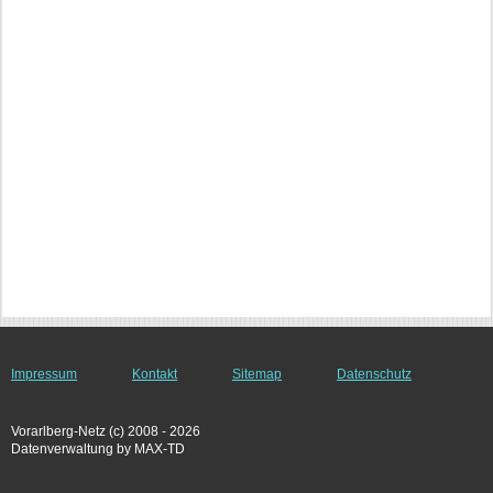
Impressum
Kontakt
Sitemap
Datenschutz
Vorarlberg-Netz (c) 2008 - 2026
Datenverwaltung by MAX-TD