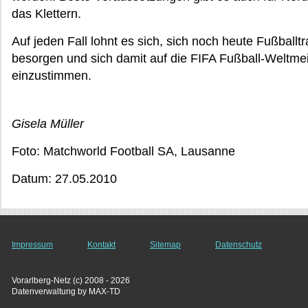
das Klettern.
Auf jeden Fall lohnt es sich, sich noch heute Fußballt
besorgen und sich damit auf die FIFA Fußball-Weltmei
einzustimmen.
Gisela Müller
Foto: Matchworld Football SA, Lausanne
Datum: 27.05.2010
Impressum
Kontakt
Sitemap
Datenschutz
Vorarlberg-Netz (c) 2008 - 2026
Datenverwaltung by MAX-TD