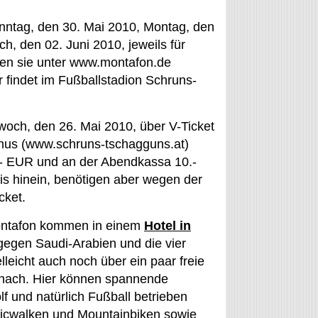
onntag, den 30. Mai 2010, Montag, den
h, den 02. Juni 2010, jeweils für
den sie unter www.montafon.de
r findet im Fußballstadion Schruns-
twoch, den 26. Mai 2010, über V-Ticket
smus (www.schruns-tschagguns.at)
7.- EUR und an der Abendkassa 10.-
is hinein, benötigen aber wegen der
cket.
 Montafon kommen in einem
Hotel in
gegen Saudi-Arabien und die vier
lleicht auch noch über ein paar freie
nach. Hier können spannende
lf und natürlich Fußball betrieben
dicwalken und Mountainbiken sowie