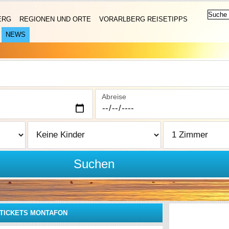
ERG
REGIONEN UND ORTE
VORARLBERG REISETIPPS
NEWS
Abreise
Suchen
TICKETS MONTAFON