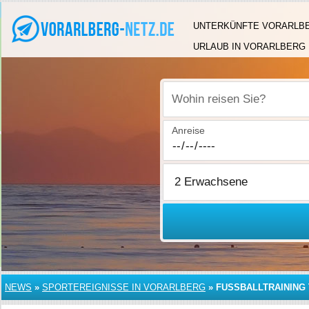
UNTERKÜNFTE VORARLB
URLAUB IN VORARLBERG
Wohin reisen Sie?
Anreise
NEWS
»
SPORTEREIGNISSE IN VORARLBERG
»
FUSSBALLTRAINING 