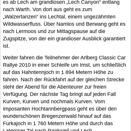
es ab Lech am grandiosen „Lech Canyon“ entlang
nach Warth. Von dort aus geht es zum
„Walzertanzen“ ins Lechtal, einem ungezähmten
Wildwasserfluss. Über Namlos und Berwang geht es
nach Lermoos und zur Mittagspause auf die
Zugspitze, von der ein grandioser Ausblick garantiert
ist.
Weiter fahren die Teilnehmer der Arlberg Classic Car
Rallye 2010 in einer Schleife um Imst, um schließlich
auf das Hahntennjoch in 1 894 Metern Höhe zu
fahren. Nach der Rückfahrt auf der gleichen Strecke
steht der Abend für die Abenteurer zur freien
Verfügung. Der nächste Tag bringt auf jeden Fall
Kurven, Kurven und nochmals Kurven. Vom
imposanten Hochtannbergpass geht es über den
wunderschönen Bregenzerwald hinauf auf das
Furkajoch in 1 760 Metern Höhe und durch das
Laternser Tal nach Rankweil und Lech.