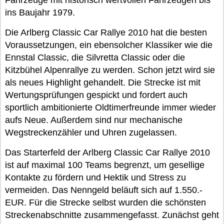
Fahrzeuge mit historisch wertvollen Fahrzeugen bis
ins Baujahr 1979.
Die Arlberg Classic Car Rallye 2010 hat die besten
Voraussetzungen, ein ebensolcher Klassiker wie die
Ennstal Classic, die Silvretta Classic oder die
Kitzbühel Alpenrallye zu werden. Schon jetzt wird sie
als neues Highlight gehandelt. Die Strecke ist mit
Wertungsprüfungen gespickt und fordert auch
sportlich ambitionierte Oldtimerfreunde immer wieder
aufs Neue. Außerdem sind nur mechanische
Wegstreckenzähler und Uhren zugelassen.
Das Starterfeld der Arlberg Classic Car Rallye 2010
ist auf maximal 100 Teams begrenzt, um gesellige
Kontakte zu fördern und Hektik und Stress zu
vermeiden. Das Nenngeld beläuft sich auf 1.550.-
EUR. Für die Strecke selbst wurden die schönsten
Streckenabschnitte zusammengefasst. Zunächst geht