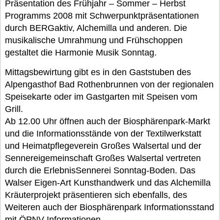
Präsentation des Frühjahr – Sommer – Herbst
Programms 2008 mit Schwerpunktpräsentationen
durch BERGaktiv, Alchemilla und anderen. Die
musikalische Umrahmung und Frühschoppen
gestaltet die Harmonie Musik Sonntag.
Mittagsbewirtung gibt es in den Gaststuben des
Alpengasthof Bad Rothenbrunnen von der regionalen
Speisekarte oder im Gastgarten mit Speisen vom
Grill.
Ab 12.00 Uhr öffnen auch der Biosphärenpark-Markt
und die Informationsstände von der Textilwerkstatt
und Heimatpflegeverein Großes Walsertal und der
Sennereigemeinschaft Großes Walsertal vertreten
durch die ErlebnisSennerei Sonntag-Boden. Das
Walser Eigen-Art Kunsthandwerk und das Alchemilla
Kräuterprojekt präsentieren sich ebenfalls, des
Weiteren auch der Biosphärenpark Informationsstand
mit ÖPNV Informationen.