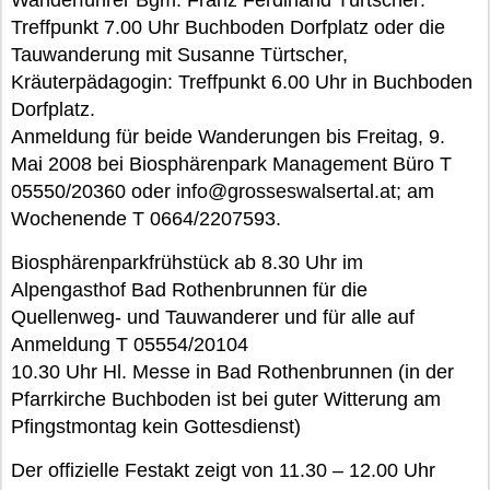
Wanderführer Bgm. Franz Ferdinand Türtscher:
Treffpunkt 7.00 Uhr Buchboden Dorfplatz oder die
Tauwanderung mit Susanne Türtscher,
Kräuterpädagogin: Treffpunkt 6.00 Uhr in Buchboden
Dorfplatz.
Anmeldung für beide Wanderungen bis Freitag, 9.
Mai 2008 bei Biosphärenpark Management Büro T
05550/20360 oder info@grosseswalsertal.at; am
Wochenende T 0664/2207593.
Biosphärenparkfrühstück ab 8.30 Uhr im
Alpengasthof Bad Rothenbrunnen für die
Quellenweg- und Tauwanderer und für alle auf
Anmeldung T 05554/20104
10.30 Uhr Hl. Messe in Bad Rothenbrunnen (in der
Pfarrkirche Buchboden ist bei guter Witterung am
Pfingstmontag kein Gottesdienst)
Der offizielle Festakt zeigt von 11.30 – 12.00 Uhr